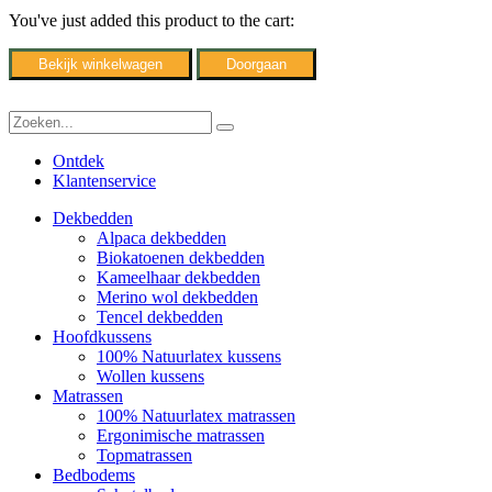
You've just added this product to the cart:
Bekijk winkelwagen
Doorgaan
Ontdek
Klantenservice
Dekbedden
Alpaca dekbedden
Biokatoenen dekbedden
Kameelhaar dekbedden
Merino wol dekbedden
Tencel dekbedden
Hoofdkussens
100% Natuurlatex kussens
Wollen kussens
Matrassen
100% Natuurlatex matrassen
Ergonimische matrassen
Topmatrassen
Bedbodems