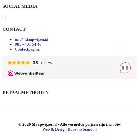
SOCIAL MEDIA
CONTACT
info@slaapwijzer.nl
085 - 401 54 46
Contactpagina
BETAALMETHODEN
© 2026 Slaapwijzer.nl • Alle vermelde prijzen zijn incl. btw
Web & Design Boostmybrand.nl