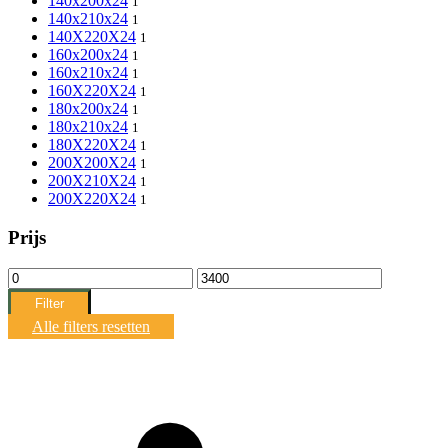
140x200x24
1
140x210x24
1
140X220X24
1
160x200x24
1
160x210x24
1
160X220X24
1
180x200x24
1
180x210x24
1
180X220X24
1
200X200X24
1
200X210X24
1
200X220X24
1
Prijs
Min.
Max.
prijs
prijs
Filter
Alle filters resetten