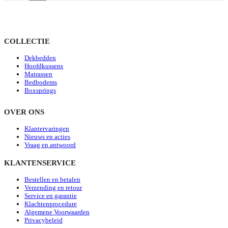
COLLECTIE
Dekbedden
Hoofdkussens
Matrassen
Bedbodems
Boxsprings
OVER ONS
Klantervaringen
Nieuws en acties
Vraag en antwoord
KLANTENSERVICE
Bestellen en betalen
Verzending en retour
Service en garantie
Klachtenprocedure
Algemene Voorwaarden
Privacybeleid