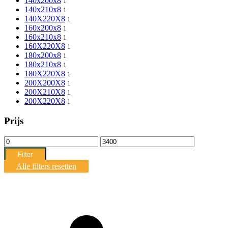
140x200x8
1
140x210x8
1
140X220X8
1
160x200x8
1
160x210x8
1
160X220X8
1
180x200x8
1
180x210x8
1
180X220X8
1
200X200X8
1
200X210X8
1
200X220X8
1
Prijs
Min.
Max.
prijs
prijs
Filter
Alle filters resetten