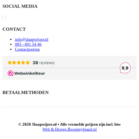
SOCIAL MEDIA
CONTACT
info@slaapwijzer.nl
085 - 401 54 46
Contactpagina
BETAALMETHODEN
© 2026 Slaapwijzer.nl • Alle vermelde prijzen zijn incl. btw
Web & Design Boostmybrand.nl