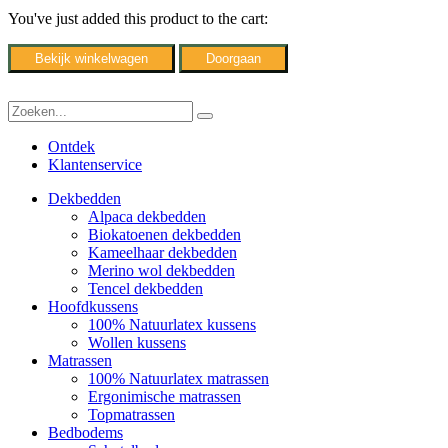
You've just added this product to the cart:
Bekijk winkelwagen
Doorgaan
Ontdek
Klantenservice
Dekbedden
Alpaca dekbedden
Biokatoenen dekbedden
Kameelhaar dekbedden
Merino wol dekbedden
Tencel dekbedden
Hoofdkussens
100% Natuurlatex kussens
Wollen kussens
Matrassen
100% Natuurlatex matrassen
Ergonimische matrassen
Topmatrassen
Bedbodems