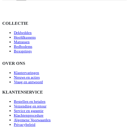
COLLECTIE
Dekbedden
Hoofdkussens
Matrassen
Bedbodems
Boxsprings
OVER ONS
Klantervaringen
Nieuws en acties
Vraag en antwoord
KLANTENSERVICE
Bestellen en betalen
Verzending en retour
Service en garantie
Klachtenprocedure
Algemene Voorwaarden
Privacybeleid