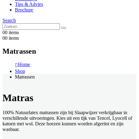
Tips & Advies
Brochure
Search
0
0 items
0
0 items
Matrassen
Home
Shop
Matrassen
Matras
100% Natuurlatex matrassen zijn bij Slaapwijzer verkrijgbaar in
verschillende uitvoeringen. Kies uit een tijk van Tencel, Lyocell of
katoen met wol. Deze hoezen kunnen worden afgeritst en zijn
wasbaar.