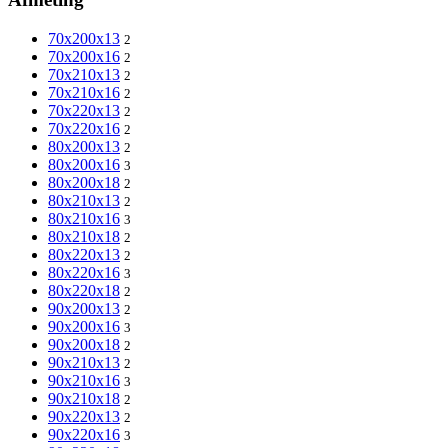
70x200x13
2
70x200x16
2
70x210x13
2
70x210x16
2
70x220x13
2
70x220x16
2
80x200x13
2
80x200x16
3
80x200x18
2
80x210x13
2
80x210x16
3
80x210x18
2
80x220x13
2
80x220x16
3
80x220x18
2
90x200x13
2
90x200x16
3
90x200x18
2
90x210x13
2
90x210x16
3
90x210x18
2
90x220x13
2
90x220x16
3