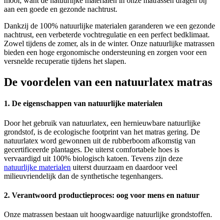
mooi, want de natuurlijke materialen in onze matrassen dragen bij
aan een goede en gezonde nachtrust.
Dankzij de 100% natuurlijke materialen garanderen we een gezonde
nachtrust, een verbeterde vochtregulatie en een perfect bedklimaat.
Zowel tijdens de zomer, als in de winter. Onze natuurlijke matrassen
bieden een hoge ergonomische ondersteuning en zorgen voor een
versnelde recuperatie tijdens het slapen.
De voordelen van een natuurlatex matras
1. De eigenschappen van natuurlijke materialen
Door het gebruik van natuurlatex, een hernieuwbare natuurlijke
grondstof, is de ecologische footprint van het matras gering. De
natuurlatex word gewonnen uit de rubberboom afkomstig van
gecertificeerde plantages. De uiterst comfortabele hoes is
vervaardigd uit 100% biologisch katoen. Tevens zijn deze
natuurlijke materialen
uiterst duurzaam en daardoor veel
milieuvriendelijk dan de synthetische tegenhangers.
2. Verantwoord productieproces: oog voor mens en natuur
Onze matrassen bestaan uit hoogwaardige natuurlijke grondstoffen.