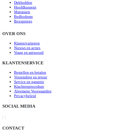
Dekbedden
Hoofdkussens
Matrassen
Bedbodems
Boxsprings
OVER ONS
Klantervaringen
Nieuws en acties
Vraag en antwoord
KLANTENSERVICE
Bestellen en betalen
Verzending en retour
Service en garantie
Klachtenprocedure
Algemene Voorwaarden
Privacybeleid
SOCIAL MEDIA
CONTACT