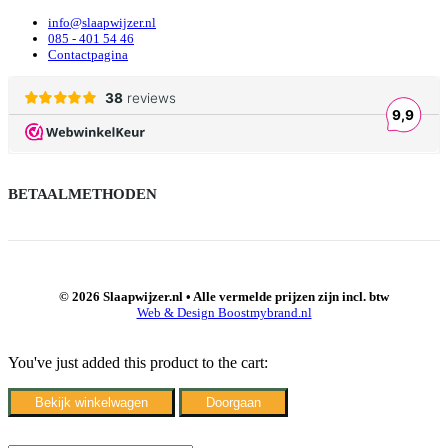
info@slaapwijzer.nl
085 - 401 54 46
Contactpagina
BETAALMETHODEN
© 2026 Slaapwijzer.nl • Alle vermelde prijzen zijn incl. btw
Web & Design Boostmybrand.nl
You've just added this product to the cart:
Bekijk winkelwagen
Doorgaan