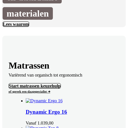
materialen
Lees waarom
Matrassen
Variërend van organisch tot ergonomisch
Start matrassen keuzehulp
of spreek een slaapspecialist ➜
Dynamic Ergo 16
Vanaf
1.039,00