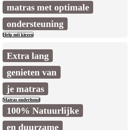
matras met optimale
ondersteuning
Help mij kiezen
Extra lang
genieten van
je matras
Matras onderhoud
100% Natuurlijke
en duurzame