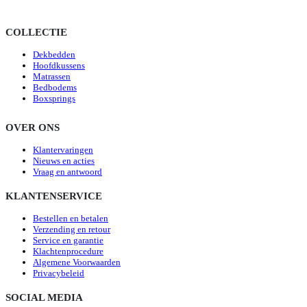
COLLECTIE
Dekbedden
Hoofdkussens
Matrassen
Bedbodems
Boxsprings
OVER ONS
Klantervaringen
Nieuws en acties
Vraag en antwoord
KLANTENSERVICE
Bestellen en betalen
Verzending en retour
Service en garantie
Klachtenprocedure
Algemene Voorwaarden
Privacybeleid
SOCIAL MEDIA