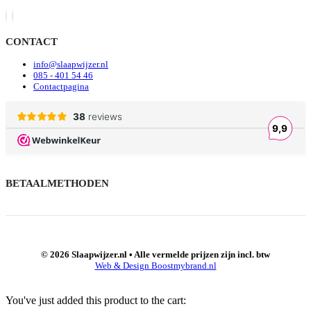
CONTACT
info@slaapwijzer.nl
085 - 401 54 46
Contactpagina
BETAALMETHODEN
© 2026 Slaapwijzer.nl • Alle vermelde prijzen zijn incl. btw
Web & Design Boostmybrand.nl
You've just added this product to the cart: