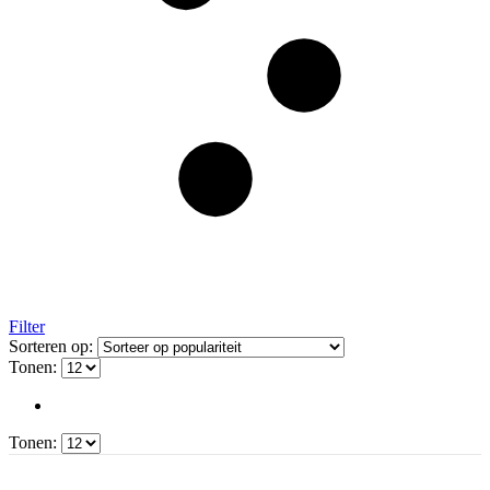
Filter
Sorteren op:
Tonen:
Tonen: