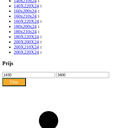
140x210x24
1
140X220X24
1
160x200x24
1
160x210x24
1
160X220X24
1
180x200x24
1
180x210x24
1
180X220X24
1
200X200X24
1
200X210X24
1
200X220X24
1
Prijs
Min.
Max.
prijs
prijs
Filter