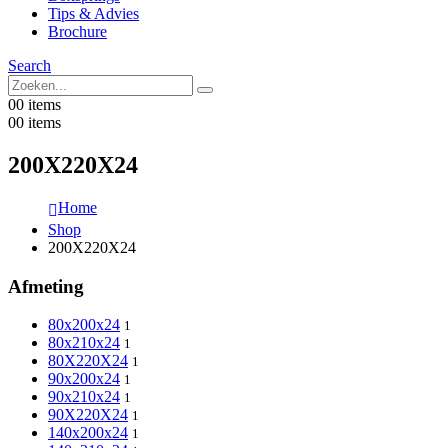
Tips & Advies
Brochure
Search
0
0 items
0
0 items
200X220X24
Home
Shop
200X220X24
Afmeting
80x200x24
1
80x210x24
1
80X220X24
1
90x200x24
1
90x210x24
1
90X220X24
1
140x200x24
1