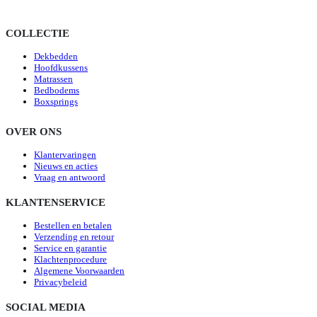
COLLECTIE
Dekbedden
Hoofdkussens
Matrassen
Bedbodems
Boxsprings
OVER ONS
Klantervaringen
Nieuws en acties
Vraag en antwoord
KLANTENSERVICE
Bestellen en betalen
Verzending en retour
Service en garantie
Klachtenprocedure
Algemene Voorwaarden
Privacybeleid
SOCIAL MEDIA