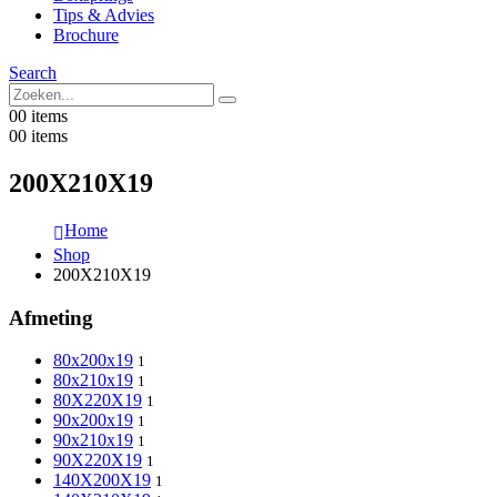
Tips & Advies
Brochure
Search
0
0 items
0
0 items
200X210X19
Home
Shop
200X210X19
Afmeting
80x200x19
1
80x210x19
1
80X220X19
1
90x200x19
1
90x210x19
1
90X220X19
1
140X200X19
1