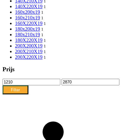
140X210X19
1
140X220X19
1
160x200x19
1
160x210x19
1
160X220X19
1
180x200x19
1
180x210x19
1
180X220X19
1
200X200X19
1
200X210X19
1
200X220X19
1
Prijs
Min.
Max.
prijs
prijs
Filter