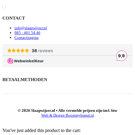
CONTACT
info@slaapwijzer.nl
085 - 401 54 46
Contactpagina
BETAALMETHODEN
© 2026 Slaapwijzer.nl • Alle vermelde prijzen zijn incl. btw
Web & Design Boostmybrand.nl
You've just added this product to the cart: