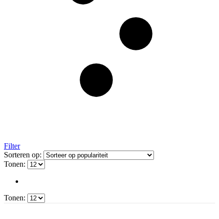
Filter
Sorteren op:
Tonen:
Tonen: